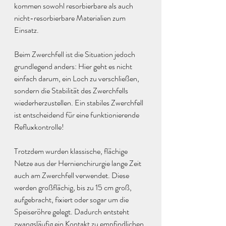
kommen sowohl resorbierbare als auch 
nicht-resorbierbare Materialien zum 
Einsatz.
Beim Zwerchfell ist die Situation jedoch 
grundlegend anders: Hier geht es nicht 
einfach darum, ein Loch zu verschließen, 
sondern die Stabilität des Zwerchfells 
wiederherzustellen. Ein stabiles Zwerchfell 
ist entscheidend für eine funktionierende 
Refluxkontrolle!
Trotzdem wurden klassische, flächige 
Netze aus der Hernienchirurgie lange Zeit 
auch am Zwerchfell verwendet. Diese 
werden großflächig, bis zu 15 cm groß, 
aufgebracht, fixiert oder sogar um die 
Speiseröhre gelegt. Dadurch entsteht 
zwangsläufig ein Kontakt zu empfindlichen 