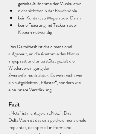
gezielte Aufnahme der Muskulatur
nicht sichtbar in der Bauchhöhle
kein Kontakt zu Magen oder Darm
keine Fixierung mit Tackern oder 
Klebern notwendig
Das DeltaMesh ist dreidimensional 
aufgebaut, an die Anatomie des Hiatus 
angepasst und unterstützt gezielt die 
Wiedervereinigung der 
Zwerchfellmuskulatur. Es wirkt nicht wie 
ein aufgeklebtes „Pflaster“, sondern wie 
eine innere Verstärkung.
Fazit
„Netz“ ist nicht gleich „Netz“. Das 
DeltaMesh ist das einzige dreidimensionale 
Implantat, das speziell in Form und 