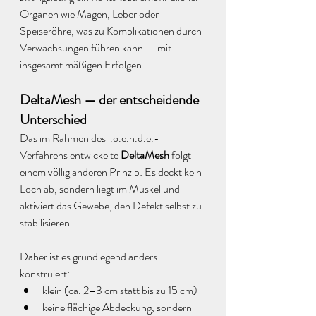
Organen wie Magen, Leber oder 
Speiseröhre, was zu Komplikationen durch 
Verwachsungen führen kann — mit 
insgesamt mäßigen Erfolgen.
DeltaMesh — der entscheidende 
Unterschied
Das im Rahmen des l.o.e.h.d.e.-
Verfahrens entwickelte 
DeltaMesh
 folgt 
einem völlig anderen Prinzip: Es deckt kein 
Loch ab, sondern liegt im Muskel und 
aktiviert das Gewebe, den Defekt selbst zu 
stabilisieren. 
Daher ist es grundlegend anders 
konstruiert:
klein (ca. 2–3 cm statt bis zu 15 cm)
keine flächige Abdeckung, sondern 