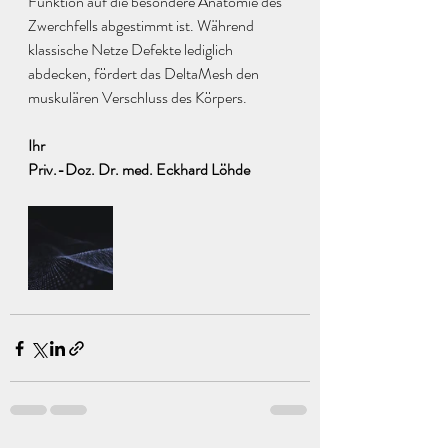
Funktion auf die besondere Anatomie des 
Zwerchfells abgestimmt ist. Während 
klassische Netze Defekte lediglich 
abdecken, fördert das DeltaMesh den 
muskulären Verschluss des Körpers.
Ihr
Priv.-Doz. Dr. med. Eckhard Löhde