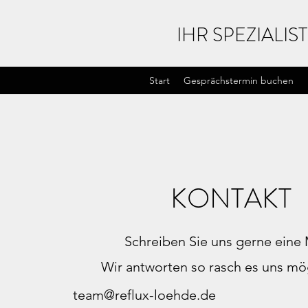
IHR SPEZIAL
Start
Gesprächstermin buchen
KONTAKT
Schreiben Sie uns gerne
eine
Wir antworten so rasch es uns mög
team@reflux-loehde.de