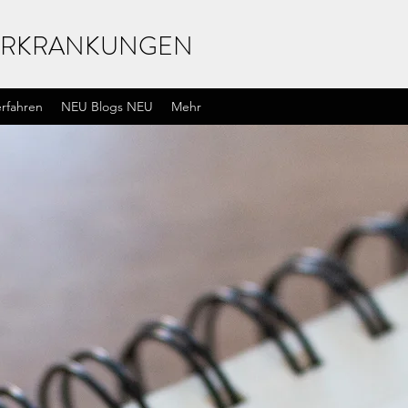
UXERKRANKUNGEN
erfahren
NEU Blogs NEU
Mehr