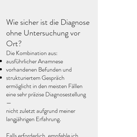
Wie sicher ist die Diagnose
ohne Untersuchung vor
Ort?
Die Kombination aus:
ausführlicher Anamnese
vorhandenen Befunden und
strukturiertem Gespräch
ermöglicht in den meisten Fällen
eine sehr präzise Diagnosestellung
—
nicht zuletzt aufgrund meiner
langjährigen Erfahrung.​
​Falls erforderlich, empfehle ich