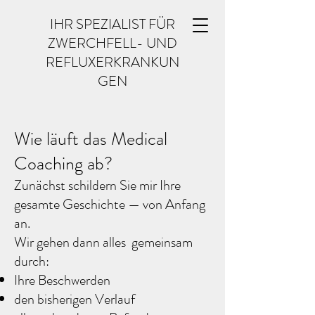
IHR SPEZIALIST FÜR
ZWERCHFELL- UND
REFLUXERKRANKUN
GEN
Wie läuft das Medical
Coaching ab?
Zunächst schildern Sie mir Ihre
gesamte Geschichte — von Anfang
an.
Wir gehen dann alles gemeinsam
durch:
Ihre Beschwerden
den bisherigen Verlauf