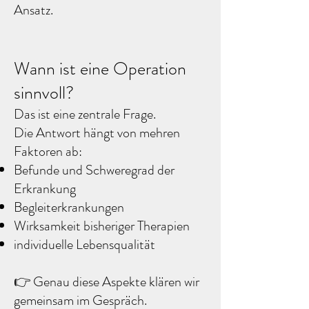
Ansatz.
Wann ist eine Operation
sinnvoll?
Das ist eine zentrale Frage.​
Die Antwort hängt von mehren
Faktoren ab:
Befunde und Schweregrad der
Erkrankung
Begleiterkrankungen
Wirksamkeit bisheriger Therapien
individuelle Lebensqualität
👉 Genau diese Aspekte klären wir
gemeinsam im Gespräch. ​​ ​