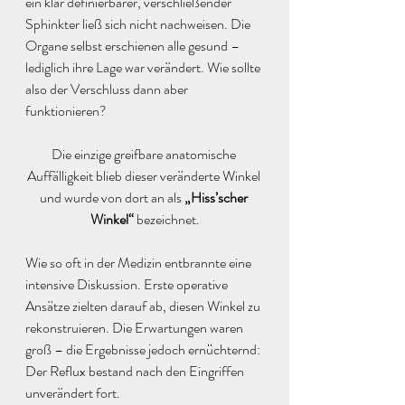
ein klar definierbarer, verschließender 
Sphinkter ließ sich nicht nachweisen. Die 
Organe selbst erschienen alle gesund – 
lediglich ihre Lage war verändert. Wie sollte 
also der Verschluss dann aber 
funktionieren? 
Die einzige greifbare anatomische 
Auffälligkeit blieb dieser veränderte Winkel 
und wurde von dort an als 
„Hiss’scher 
Winkel“
 bezeichnet.
Wie so oft in der Medizin entbrannte eine 
intensive Diskussion. Erste operative 
Ansätze zielten darauf ab, diesen Winkel zu 
rekonstruieren. Die Erwartungen waren 
groß – die Ergebnisse jedoch ernüchternd: 
Der Reflux bestand nach den Eingriffen 
unverändert fort.