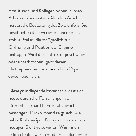
Erst Allison und Kollegen hoben in ihren 
Arbeiten einen entscheidenden Aspekt 
hervor: die Bedeutung des Zwerchfells. Sie 
beschrieben die Zwerchfellschenkel als 
stabile Pfeiler, die maßgeblich zur 
Ordnung und Position der Organe 
beitragen. Wird diese Struktur geschwächt 
oder unterbrochen, geht dieser 
Halteapparat verloren – und die Organe 
verschieben sich.
Diese grundlegende Erkenntnis lässt sich 
heute durch die  Forschungen von 
Dr.med
. Eckhard Löhde  tatsächlich 
bestätigen. Rückblickend zeigt sich, wie 
nahe die damaligen Kollegen bereits an der 
heutigen Sichtweise waren. Was ihnen 
jedoch fehlte, waren moderne bildgebende 