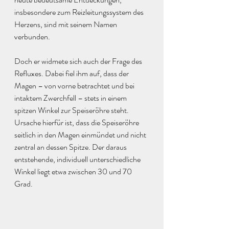
insbesondere zum Reizleitungssystem des 
Herzens, sind mit seinem Namen 
verbunden.
Doch er widmete sich auch der Frage des 
Refluxes. Dabei fiel ihm auf, dass der 
Magen – von vorne betrachtet und bei 
intaktem Zwerchfell – stets in einem 
spitzen Winkel zur Speiseröhre steht. 
Ursache hierfür ist, dass die Speiseröhre 
seitlich in den Magen einmündet und nicht 
zentral an dessen Spitze. Der daraus 
entstehende, individuell unterschiedliche 
Winkel liegt etwa zwischen 30 und 70 
Grad.