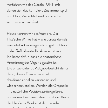
Verfahren wie das Cardio-MRT, mit 
denen sich das komplexe Zusammenspiel 
von Herz, Zwerchfell und Speiseröhre 
sichtbar machen lässt.
Heute kennen wir die Antwort: Der 
Hiss’sche Winkel hat – wie bereits damals 
vermutet – keine eigenständige Funktion 
in der Refluxkontrolle. Aber er ist  ein 
Indikator dafür, dass die anatomische 
Anordnung der Organe gestört ist.
Die entscheidende Aufgabe besteht daher 
darin, dieses Zusammenspiel 
dreidimensional zu verstehen und 
wiederherzustellen. Werden die Organe in 
ihre natürliche Position zurückgeführt, 
normalisiert sich auch ihre Funktion. Auch 
der Hiss’sche Winkel ist dann wieder 