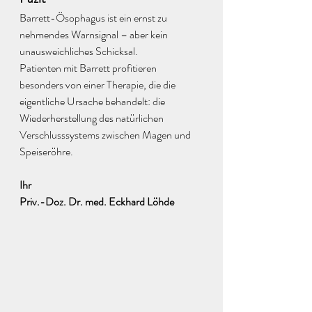
Barrett-Ösophagus ist ein ernst zu 
nehmendes Warnsignal – aber kein 
unausweichliches Schicksal.
Patienten mit Barrett profitieren 
besonders von einer Therapie, die die 
eigentliche Ursache behandelt: die 
Wiederherstellung des natürlichen 
Verschlusssystems zwischen Magen und 
Speiseröhre.
Ihr
Priv.-Doz. Dr. med. Eckhard Löhde