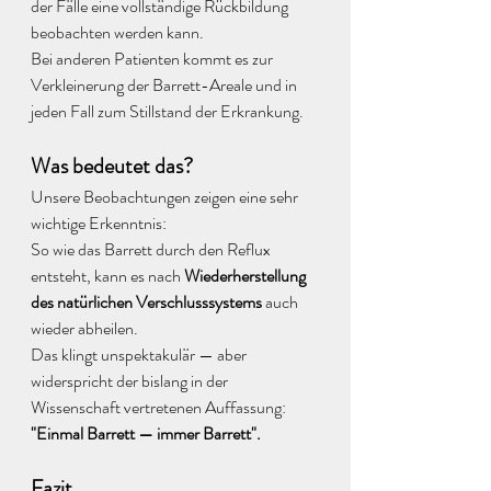
der Fälle eine vollständige Rückbildung  
beobachten werden kann. 
Bei anderen Patienten kommt es zur 
Verkleinerung der Barrett-Areale und in 
jeden Fall zum Stillstand der Erkrankung.
Was bedeutet das?
Unsere Beobachtungen zeigen eine sehr 
wichtige Erkenntnis: 
So wie das Barrett durch den Reflux 
entsteht, kann es nach 
Wiederherstellung 
des natürlichen Verschlusssystems
 auch 
wieder abheilen. 
Das klingt unspektakulär — aber 
widerspricht der bislang in der 
Wissenschaft vertretenen Auffassung: 
"Einmal Barrett — immer Barrett".
Fazit