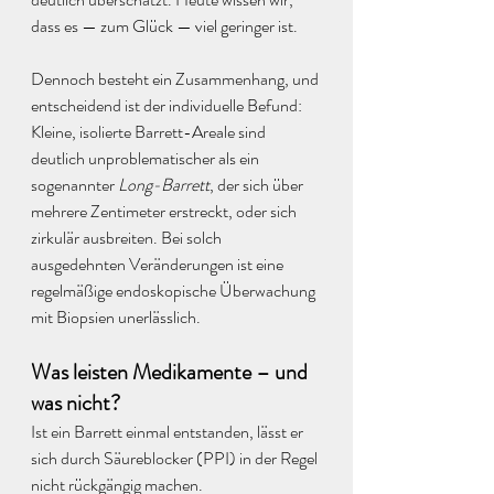
dass es — zum Glück — viel geringer ist. 
Dennoch besteht ein Zusammenhang, und 
entscheidend ist der individuelle Befund:
Kleine, isolierte Barrett-Areale sind 
deutlich unproblematischer als ein 
sogenannter 
Long-Barrett
, der sich über 
mehrere Zentimeter erstreckt, oder sich 
zirkulär ausbreiten. Bei solch 
ausgedehnten Veränderungen ist eine 
regelmäßige endoskopische Überwachung 
mit Biopsien unerlässlich.
Was leisten Medikamente – und 
was nicht?
Ist ein Barrett einmal entstanden, lässt er 
sich durch Säureblocker (PPI) in der Regel 
nicht rückgängig machen. 