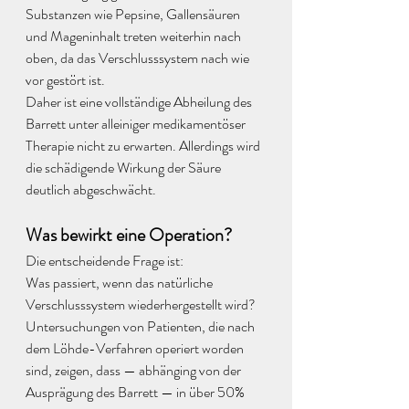
Substanzen wie Pepsine, Gallensäuren 
und Mageninhalt treten weiterhin nach 
oben, da das Verschlusssystem nach wie 
vor gestört ist. 
Daher ist eine vollständige Abheilung des 
Barrett unter alleiniger medikamentöser 
Therapie nicht zu erwarten. Allerdings wird 
die schädigende Wirkung der Säure 
deutlich abgeschwächt.
Was bewirkt eine Operation?
Die entscheidende Frage ist: 
Was passiert, wenn das natürliche 
Verschlusssystem wiederhergestellt wird?
Untersuchungen von Patienten, die nach 
dem Löhde-Verfahren operiert worden 
sind, zeigen, dass — abhänging von der 
Ausprägung des Barrett — in über 50% 