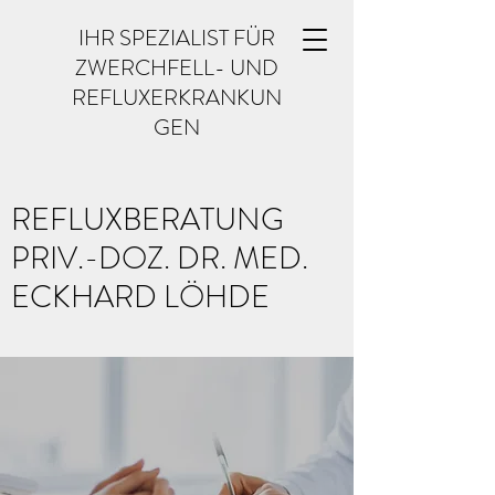
IHR SPEZIALIST FÜR
ZWERCHFELL- UND
REFLUXERKRANKUN
GEN
REFLUXBERATUNG
PRIV.-DOZ. DR. MED.
ECKHARD LÖHDE