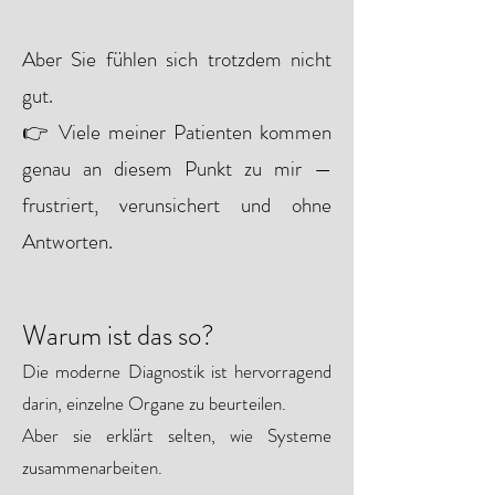
Aber Sie fühlen sich trotzdem nicht
gut.
👉 Viele meiner Patienten kommen
genau an diesem Punkt zu mir —
frustriert, verunsichert und ohne
Antworten.
Warum ist das so?
Die moderne Diagnostik ist hervorragend
darin, einzelne Organe zu beurteilen.
Aber sie erklärt selten, wie Systeme
zusammenarbeiten.